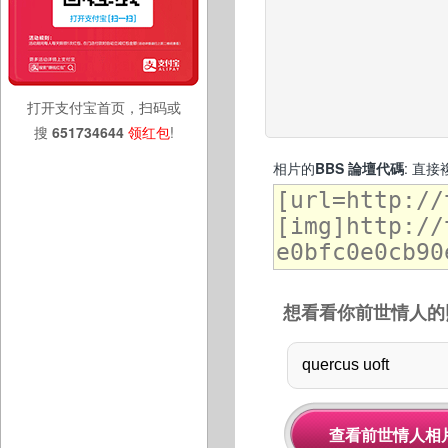
打开支付宝首页，扫码或
搜
651734644
领红包
!
相片的
BBS 論壇代碼
: 直
想看看你前世情人的