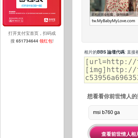
打开支付宝首页，扫码或
搜
651734644
领红包
!
相片的
BBS 論壇代碼
: 直
想看看你前世情人的