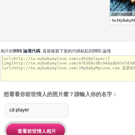
相片的
BBS 論壇代碼
: 直接複製下面的代碼粘貼到BBS 論壇
想看看你前世情人的照片麼？請輸入你的名字：