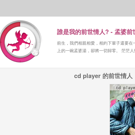
誰是我的前世情人? - 孟婆
前生，我們相親相愛，相約下輩子還要在
上的一碗孟婆湯，卻將一切歸零。 茫茫
cd player 的前世情人