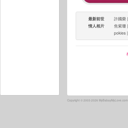
最新前世
許國榮
情人相片
焦紫珊
pokies
Copyright ©
2003-2026 MyBabayMyLove.