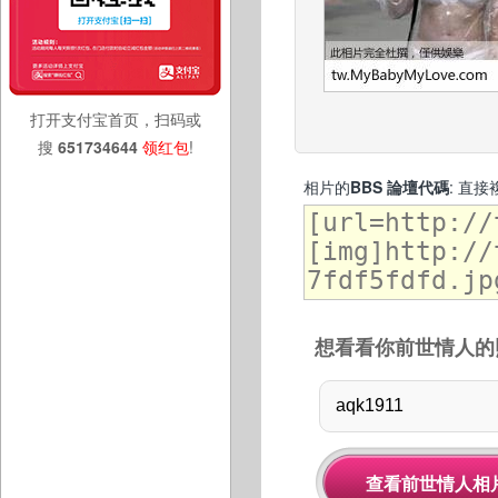
打开支付宝首页，扫码或
搜
651734644
领红包
!
相片的
BBS 論壇代碼
: 直
想看看你前世情人的