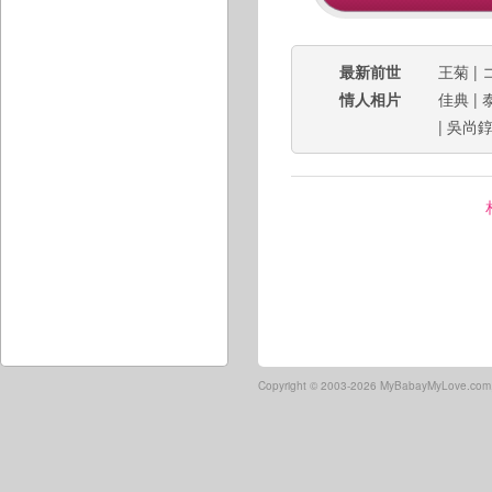
最新前世
王菊
|
情人相片
佳典
|
|
吳尚
Copyright ©
2003-2026 MyBabayMyLove.