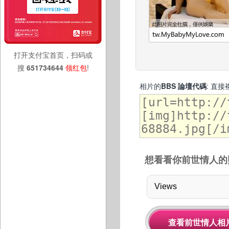
打开支付宝首页，扫码或
搜
651734644
领红包
!
相片的
BBS 論壇代碼
: 直
想看看你前世情人的