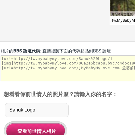
相片的
BBS 論壇代碼
: 直接複製下面的代碼粘貼到BBS 論壇
想看看你前世情人的照片麼？請輸入你的名字：