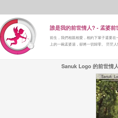
誰是我的前世情人? - 孟婆
前生，我們相親相愛，相約下輩子還要在
上的一碗孟婆湯，卻將一切歸零。 茫茫
Sanuk Logo 的前世情