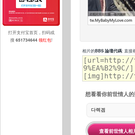
打开支付宝首页，扫码或
搜
651734644
领红包
!
相片的
BBS 論壇代碼
: 直
想看看你前世情人的