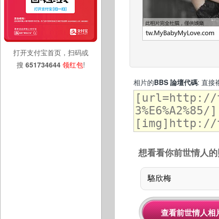
打开支付宝首页，扫码或
搜
651734644
领红包
!
相片的
BBS 論壇代碼
: 直
想看看你前世情人的