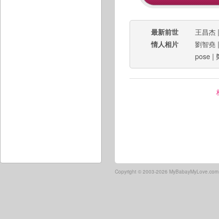
最新前世
王昌杰
情人相片
劉智堯
pose
|
Copyright ©
2003-2026 MyBabayMyLove.