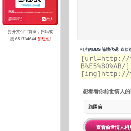
打开支付宝首页，扫码或
搜
651734644
领红包
!
相片的
BBS 論壇代碼
: 直
想看看你前世情人的