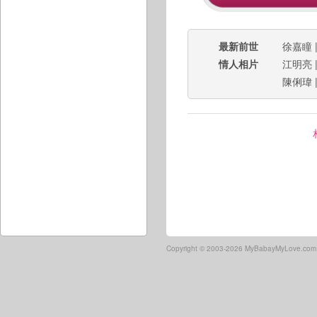
最新前世
徐嘉瞳
情人相片
江明亮
陳俐瑋
Copyright ©
2003-2026 MyBabayMyLove.