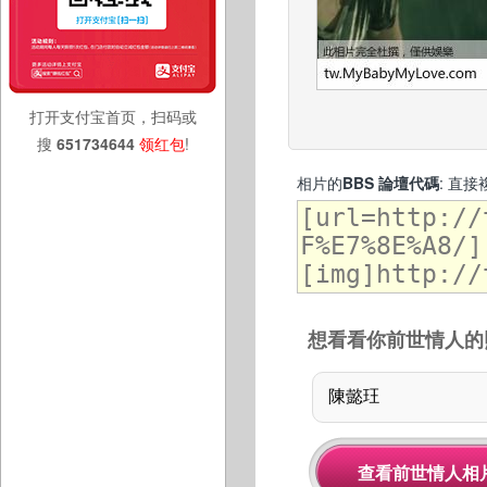
打开支付宝首页，扫码或
搜
651734644
领红包
!
相片的
BBS 論壇代碼
: 直
想看看你前世情人的