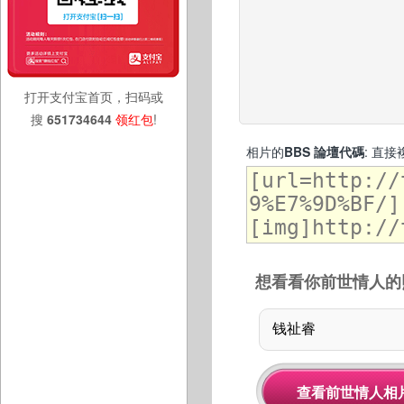
打开支付宝首页，扫码或
搜
651734644
领红包
!
相片的
BBS 論壇代碼
: 直
想看看你前世情人的