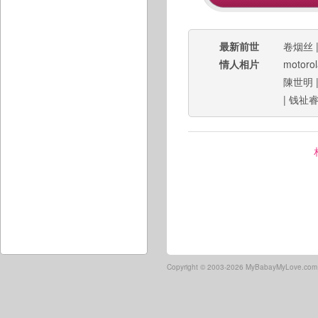
最新前世
卷烟丝
情人相片
motorol
陳世明
|
钱祉
Copyright ©
2003-2026 MyBabayMyLove.