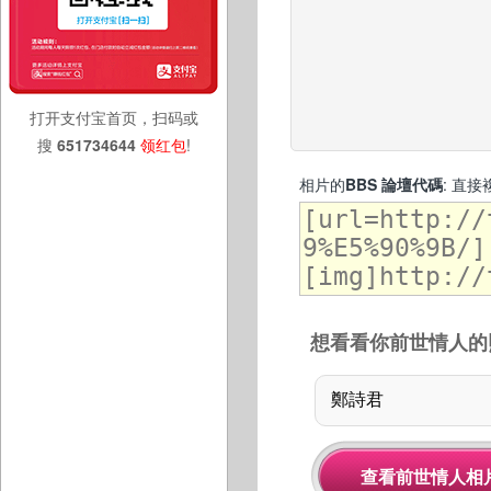
打开支付宝首页，扫码或
搜
651734644
领红包
!
相片的
BBS 論壇代碼
: 直
想看看你前世情人的