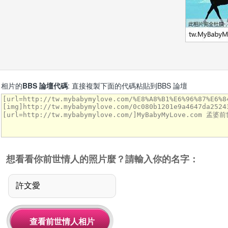
相片的
BBS 論壇代碼
: 直接複製下面的代碼粘貼到BBS 論壇
想看看你前世情人的照片麼？請輸入你的名字：