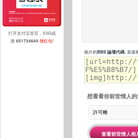
打开支付宝首页，扫码或
搜
651734644
领红包
!
相片的
BBS 論壇代碼
: 直
想看看你前世情人的