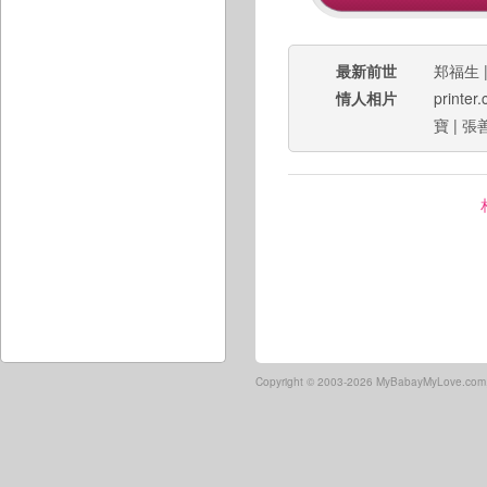
最新前世
郑福生
情人相片
printer.
寶
|
張
Copyright ©
2003-2026 MyBabayMyLove.