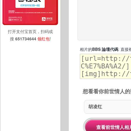
打开支付宝首页，扫码或
搜
651734644
领红包
!
相片的
BBS 論壇代碼
: 直
想看看你前世情人的