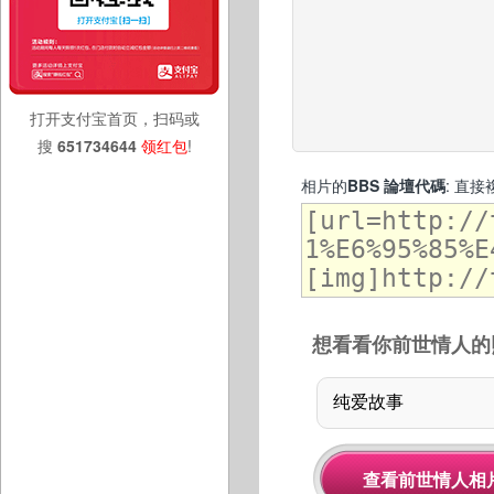
打开支付宝首页，扫码或
搜
651734644
领红包
!
相片的
BBS 論壇代碼
: 直
想看看你前世情人的