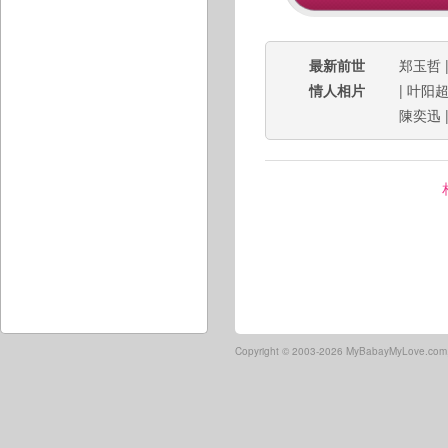
最新前世
郑玉哲
情人相片
|
叶阳
陳奕迅
Copyright ©
2003-2026 MyBabayMyLove.