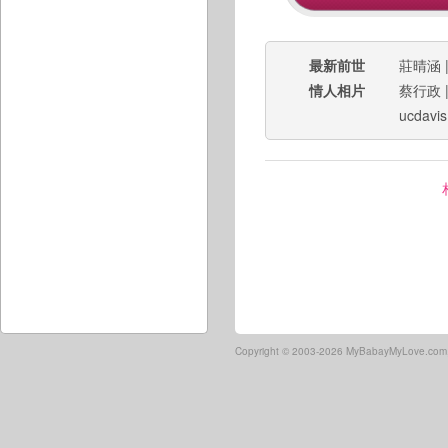
最新前世
莊晴涵
情人相片
蔡行政
ucdavis
Copyright ©
2003-2026 MyBabayMyLove.