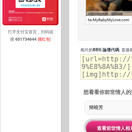
打开支付宝首页，扫码或
搜
651734644
领红包
!
相片的
BBS 論壇代碼
: 直
想看看你前世情人的