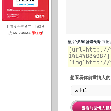
打开支付宝首页，扫码或
搜
651734644
领红包
!
相片的
BBS 論壇代碼
: 直
想看看你前世情人的