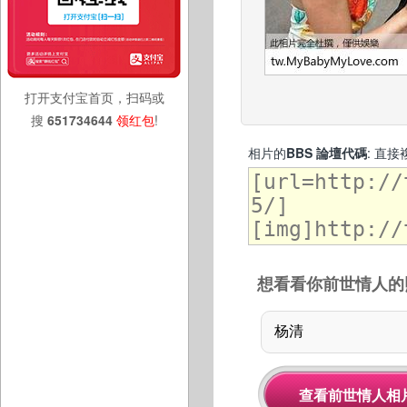
打开支付宝首页，扫码或
搜
651734644
领红包
!
相片的
BBS 論壇代碼
: 直
想看看你前世情人的