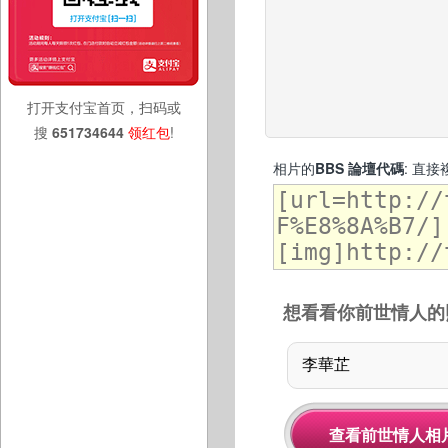
打开支付宝首页，扫码或
搜
651734644
领红包
!
相片的
BBS 論壇代碼
: 直
想看看你前世情人的