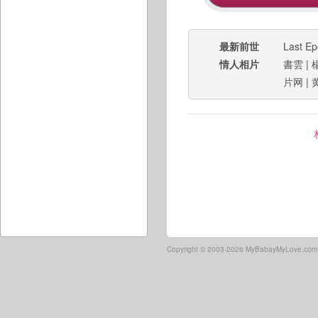
最新前世
Last E
情人相片
書雲
|
片网
|
Copyright ©
2003-2026 MyBabayMyLove.