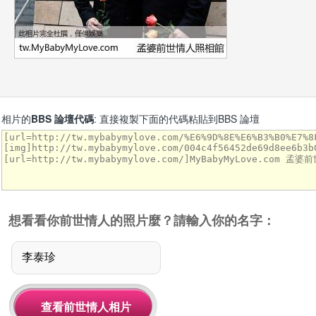
相片的
BBS 論壇代碼
: 直接複製下面的代碼粘貼到BBS 論壇
想看看你前世情人的照片麼？請輸入你的名字：