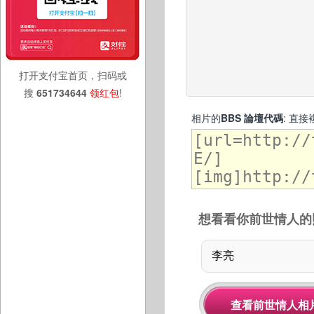
打开支付宝首页，扫码或
搜
651734644
领红包
!
相片的
BBS 論壇代碼
: 直
想看看你前世情人的