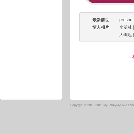
最新前世
preson
情人相片
李治林
人崛起
Copyright ©
2003-2026 MyBabayMyLove.