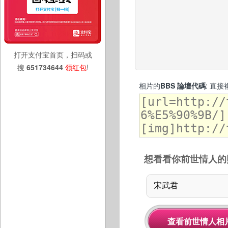
打开支付宝首页，扫码或
搜
651734644
领红包
!
相片的
BBS 論壇代碼
: 直
想看看你前世情人的