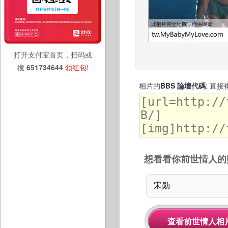
打开支付宝首页，扫码或
搜
651734644
领红包
!
相片的
BBS 論壇代碼
: 直
想看看你前世情人的