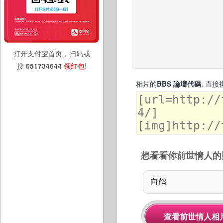
打开支付宝首页，扫码或
搜
651734644
领红包
!
相片的
BBS 論壇代碼
: 直
想看看你前世情人的