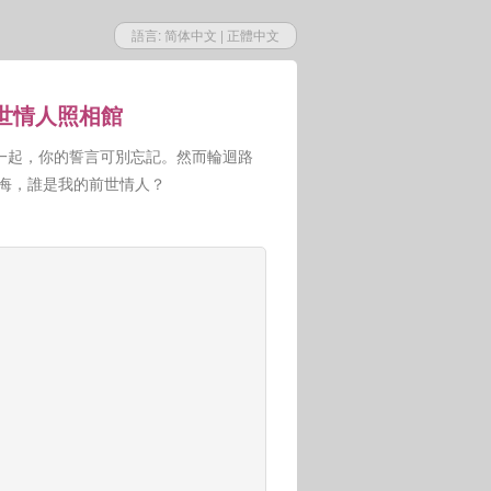
語言:
简体中文
|
正體中文
前世情人照相館
一起，你的誓言可別忘記。然而輪迴路
人悔，誰是我的前世情人？