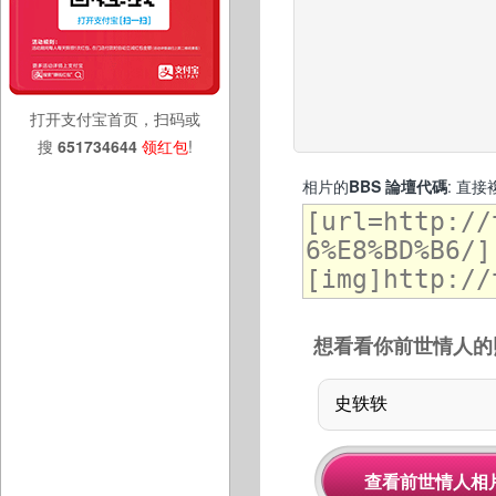
打开支付宝首页，扫码或
搜
651734644
领红包
!
相片的
BBS 論壇代碼
: 直
想看看你前世情人的