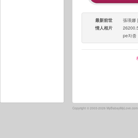
最新前世
張瑛娜
情人相片
26200.
pe차종
Copyright ©
2003-2026 MyBabayMyLove.