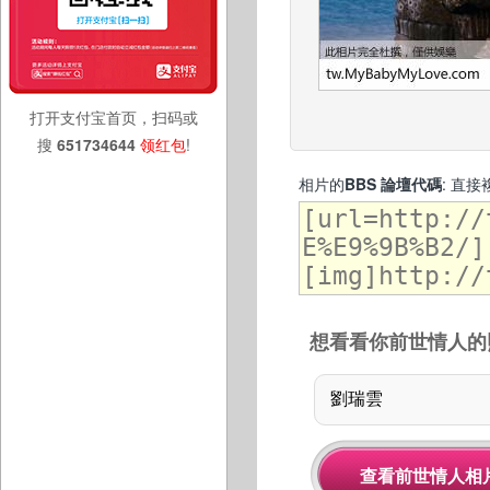
打开支付宝首页，扫码或
搜
651734644
领红包
!
相片的
BBS 論壇代碼
: 直
想看看你前世情人的