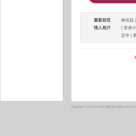
最新前世
林佐廷
情人相片
|
变身
定中
|
Copyright ©
2003-2026 MyBabayMyLove.