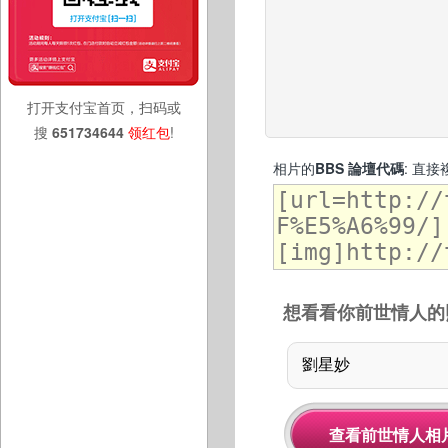
打开支付宝首页，扫码或
搜
651734644
领红包
!
相片的
BBS 論壇代碼
: 直
想看看你前世情人的