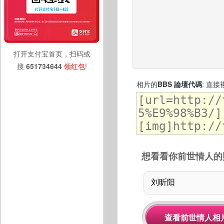
打开支付宝首页，扫码或
搜
651734644
领红包
!
相片的
BBS 論壇代碼
: 直
想看看你前世情人的