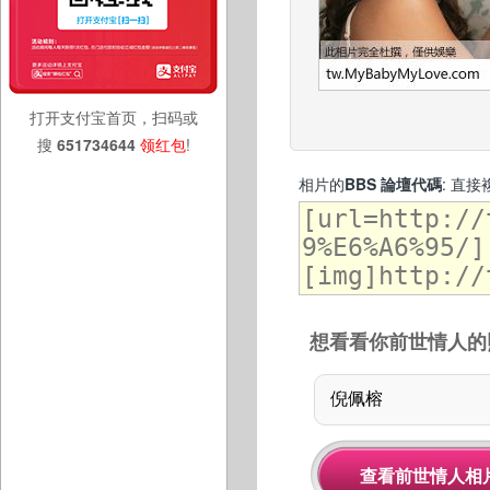
打开支付宝首页，扫码或
搜
651734644
领红包
!
相片的
BBS 論壇代碼
: 直
想看看你前世情人的