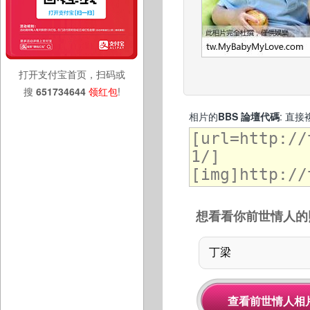
打开支付宝首页，扫码或
搜
651734644
领红包
!
相片的
BBS 論壇代碼
: 直
想看看你前世情人的